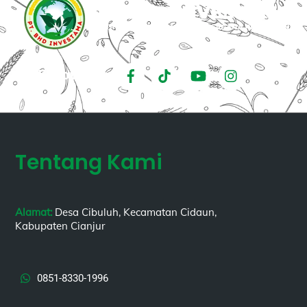
Follow us :
Tentang Kami
Alamat:
Desa Cibuluh, Kecamatan Cidaun,
Kabupaten Cianjur
0851-8330-1996