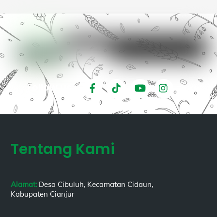
Follow us :
Tentang Kami
Alamat:
Desa Cibuluh, Kecamatan Cidaun,
Kabupaten Cianjur