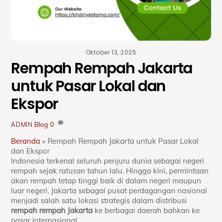
Oktober 13, 2025
Rempah Rempah Jakarta
untuk Pasar Lokal dan
Ekspor
Blog
0
ADMIN
Beranda
»
Rempah Rempah Jakarta untuk Pasar Lokal
dan Ekspor
Indonesia terkenal seluruh penjuru dunia sebagai negeri
rempah sejak ratusan tahun lalu. Hingga kini, permintaan
akan rempah tetap tinggi baik di dalam negeri maupun
luar negeri. Jakarta sebagai pusat perdagangan nasional
menjadi salah satu lokasi strategis dalam distribusi
rempah rempah Jakarta
ke berbagai daerah bahkan ke
pasar internasional.