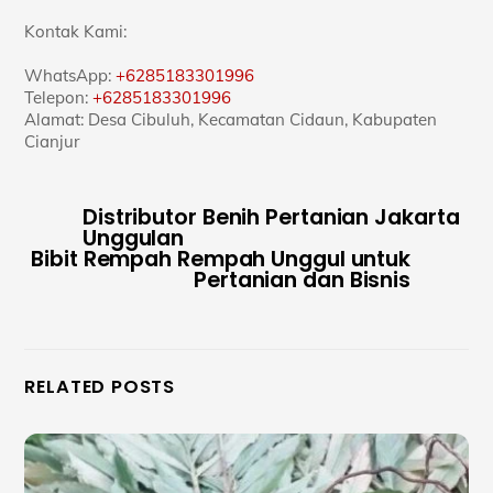
Kontak Kami:
WhatsApp:
+6285183301996
Telepon:
+6285183301996
Alamat: Desa Cibuluh, Kecamatan Cidaun, Kabupaten
Cianjur
Distributor Benih Pertanian Jakarta
Unggulan
Bibit Rempah Rempah Unggul untuk
Pertanian dan Bisnis
RELATED POSTS