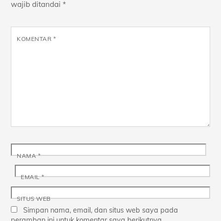
wajib ditandai
*
KOMENTAR
*
NAMA
*
EMAIL
*
SITUS WEB
Simpan nama, email, dan situs web saya pada
peramban ini untuk komentar saya berikutnya.